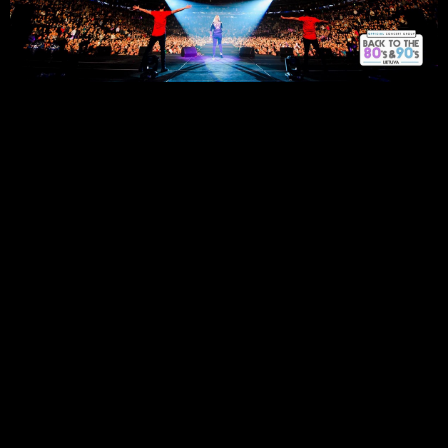
Offizielle Homepage von CC
Catch